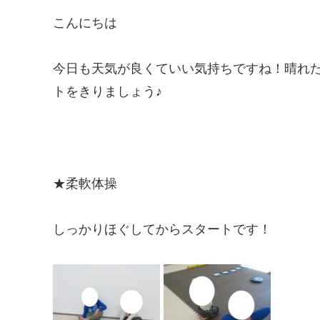
こんにちは
今日も天気が良くていい気持ちですね！晴れ
トをきりましょう♪
★柔軟体操
しっかりほぐしてからスタートです！