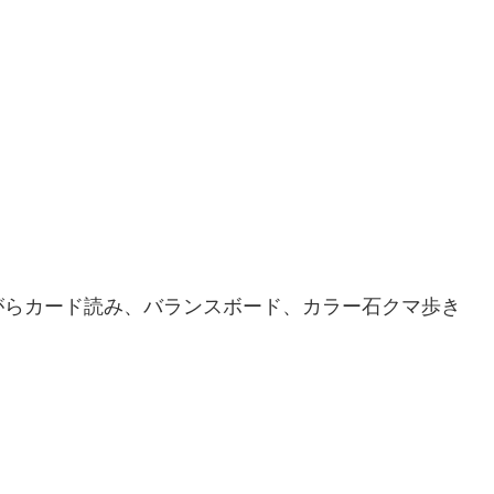
がらカード読み、バランスボード、カラー石クマ歩き