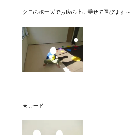
クモのポーズでお腹の上に乗せて運びます～
★カード