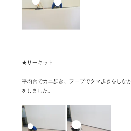
★サーキット
平均台でカニ歩き、フープでクマ歩きをしな
をしました。