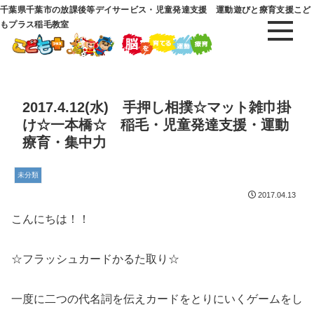
千葉県千葉市の放課後等デイサービス・児童発達支援 運動遊びと療育支援こど
もプラス稲毛教室
2017.4.12(水) 手押し相撲☆マット雑巾掛
け☆一本橋☆ 稲毛・児童発達支援・運動
療育・集中力
未分類
2017.04.13
こんにちは！！
☆フラッシュカードかるた取り☆
一度に二つの代名詞を伝えカードをとりにいくゲームをし