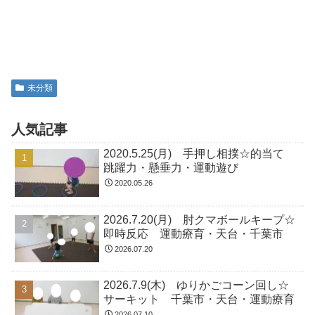
未分類
人気記事
2020.5.25(月) 手押し相撲☆的当て
跳躍力・懸垂力・運動遊び
2020.05.26
2026.7.20(月) 肘クマボールキープ☆
即時反応 運動療育・天台・千葉市
2026.07.20
2026.7.9(木) ゆりかごコーン回し☆
サーキット 千葉市・天台・運動療育
2026.07.10