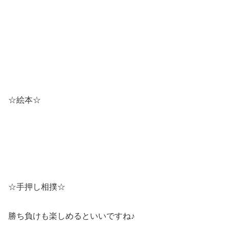
☆絵本☆
☆手押し相撲☆
勝ち負けも楽しめるといいですね♪