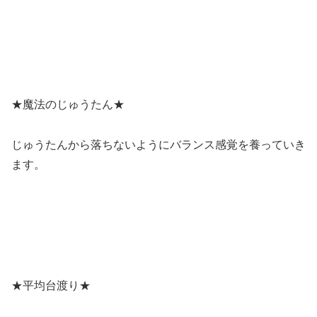
★魔法のじゅうたん★
じゅうたんから落ちないようにバランス感覚を養っていき
ます。
★平均台渡り★