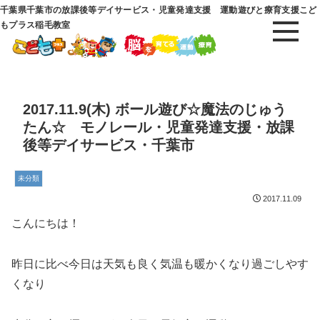
千葉県千葉市の放課後等デイサービス・児童発達支援 運動遊びと療育支援こど
もプラス稲毛教室
2017.11.9(木) ボール遊び☆魔法のじゅう
たん☆ モノレール・児童発達支援・放課
後等デイサービス・千葉市
未分類
2017.11.09
こんにちは！
昨日に比べ今日は天気も良く気温も暖かくなり過ごしやす
くなり