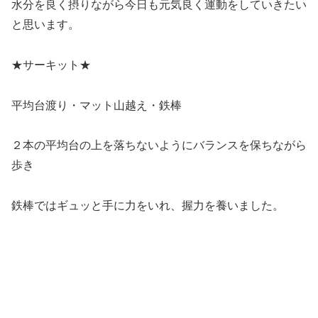
水分を良く摂りながら今日も元気良く運動をしていきたい
と思います。
★サーキット★
平均台渡り・マット山越え・鉄棒
２本の平均台の上を落ちないようにバランスを保ちながら
歩き
鉄棒ではギュッと手に力をいれ、握力を養いました。