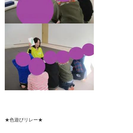
★色遊びリレー★