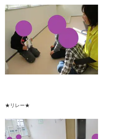
★リレー★