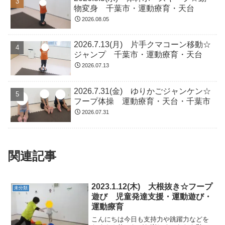
物変身 千葉市・運動療育・天台
2026.08.05
2026.7.13(月) 片手クマコーン移動☆
ジャンプ 千葉市・運動療育・天台
2026.07.13
2026.7.31(金) ゆりかごジャンケン☆
フープ体操 運動療育・天台・千葉市
2026.07.31
関連記事
2023.1.12(木) 大根抜き☆フープ
未分類
遊び 児童発達支援・運動遊び・
運動療育
こんにちは今日も支持力や跳躍力などを