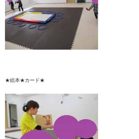
★絵本★カード★