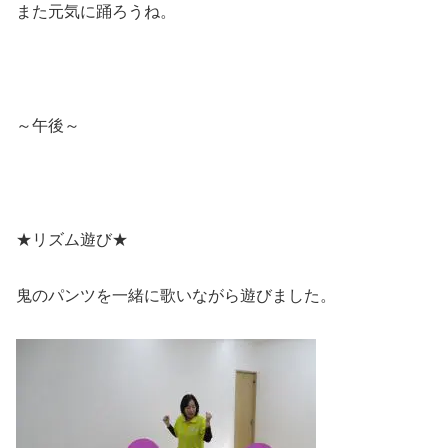
また元気に踊ろうね。
～午後～
★リズム遊び★
鬼のパンツを一緒に歌いながら遊びました。