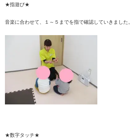
★指遊び★
音楽に合わせて、１～５までを指で確認していきました。
★数字タッチ★