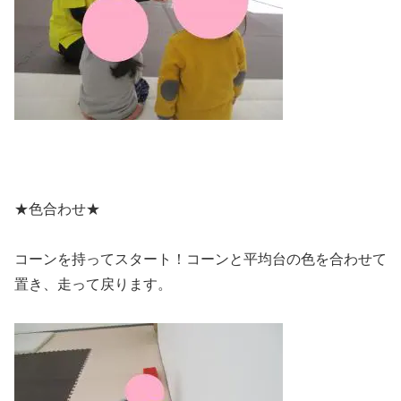
★色合わせ★
コーンを持ってスタート！コーンと平均台の色を合わせて
置き、走って戻ります。