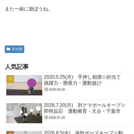
また一緒に遊ぼうね。
未分類
人気記事
2020.5.25(月) 手押し相撲☆的当て
跳躍力・懸垂力・運動遊び
2020.05.26
2026.7.20(月) 肘クマボールキープ☆
即時反応 運動療育・天台・千葉市
2026.07.20
2026.8.5(水) 体幹ポーズキープ☆動