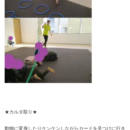
★カルタ取り★
動物に変身したりケンケンしながらカードを見つけに行き