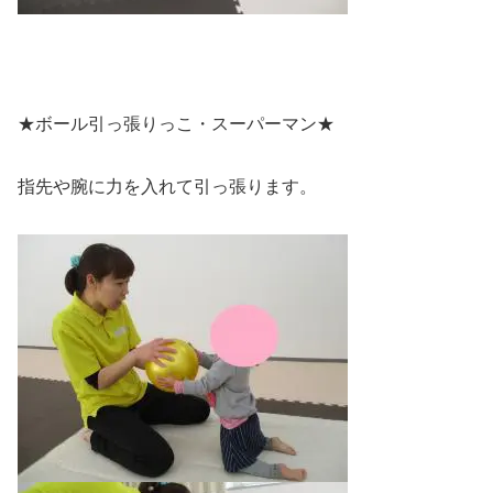
★ボール引っ張りっこ・スーパーマン★
指先や腕に力を入れて引っ張ります。