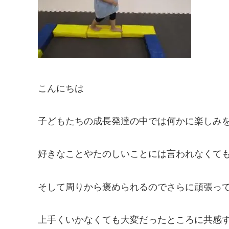
こんにちは
子どもたちの成長発達の中では何かに楽しみ
好きなことやたのしいことには言われなくて
そして周りから褒められるのでさらに頑張っ
上手くいかなくても大変だったところに共感