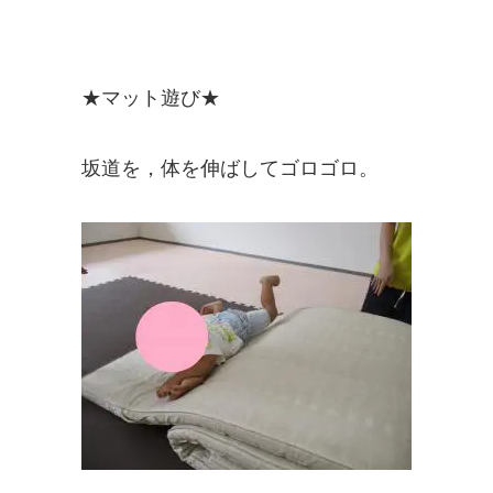
★マット遊び★
坂道を，体を伸ばしてゴロゴロ。