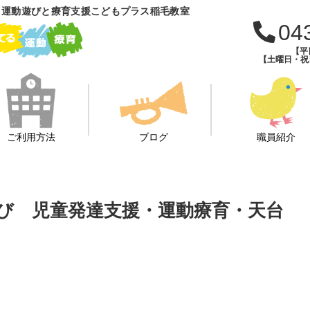
 運動遊びと療育支援こどもプラス稲毛教室
04
【平日
【土曜日・祝日・
ご利用方法
ブログ
職員紹介
ズム遊び 児童発達支援・運動療育・天台