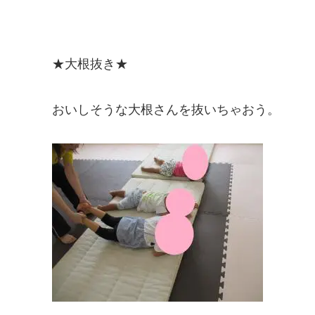
★大根抜き★
おいしそうな大根さんを抜いちゃおう。