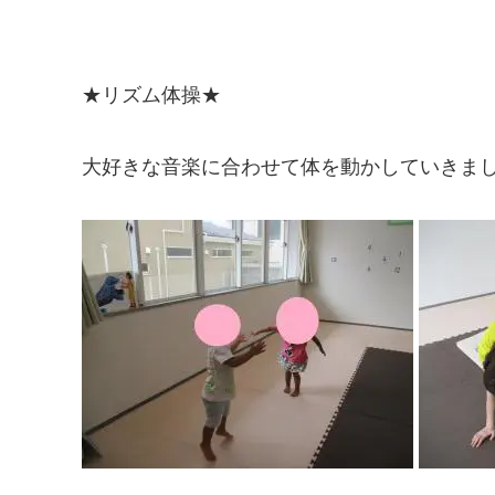
★リズム体操★
大好きな音楽に合わせて体を動かしていきま