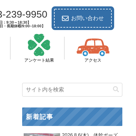
3-239-9950
お問い合わせ
：9:30～18:30】
長期休暇/9:00~18:00】
アンケート結果
アクセス
新着記事
2026.8.6(木) 体幹ポーズ