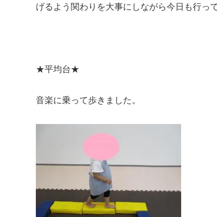
げるよう関わりを大事にしながら今日も行っ
★平均台★
音楽に乗って歩きました。