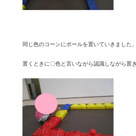
同じ色のコーンにボールを置いていきました
置くときに〇色と言いながら認識しながら置