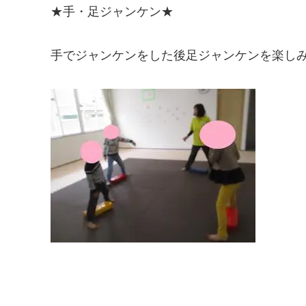
★手・足ジャンケン★
手でジャンケンをした後足ジャンケンを楽し