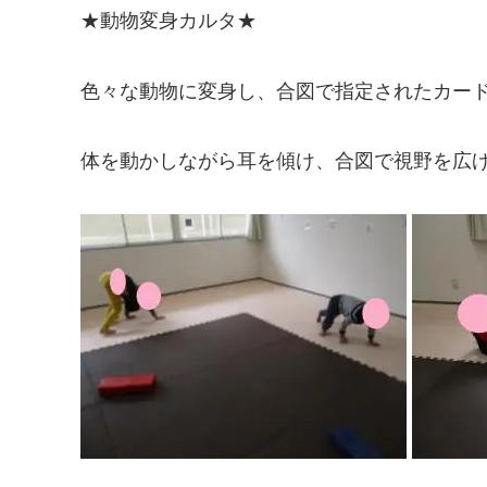
★動物変身カルタ★
色々な動物に変身し、合図で指定されたカー
体を動かしながら耳を傾け、合図で視野を広