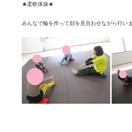
★柔軟体操★
みんなで輪を作って顔を見合わせながら行い