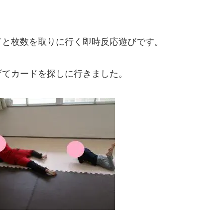
ドと枚数を取りに行く即時反応遊びです。
げてカードを探しに行きました。