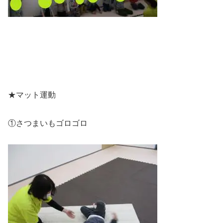
★マット運動
①さつまいもゴロゴロ