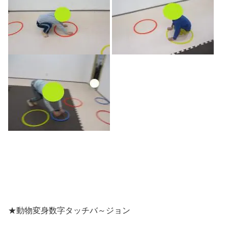
★動物変身数字タッチバ～ジョン