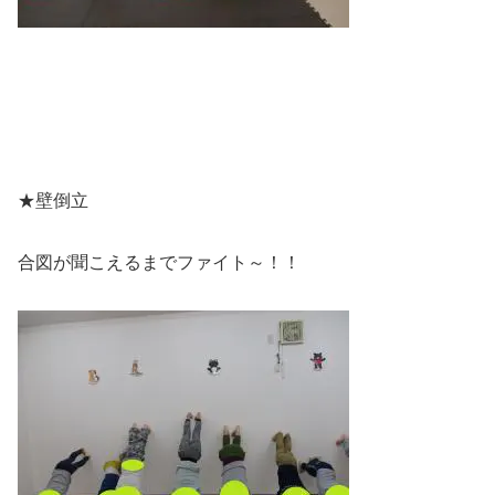
★壁倒立
合図が聞こえるまでファイト～！！