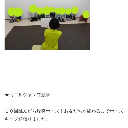
★カエルジャンプ競争
１０回跳んだら煙突ポーズ！お友だちが終わるまでポーズ
キープ頑張りました。