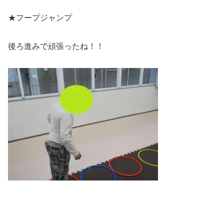
★フープジャンプ
後ろ進みで頑張ったね！！