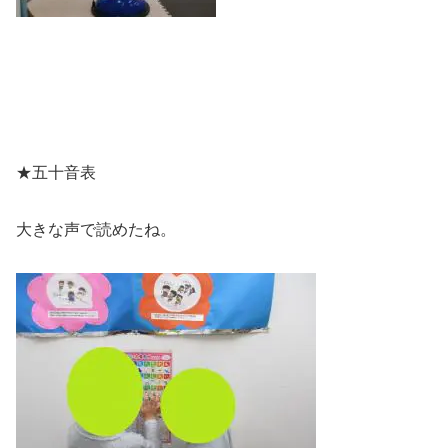
★五十音表
大きな声で読めたね。