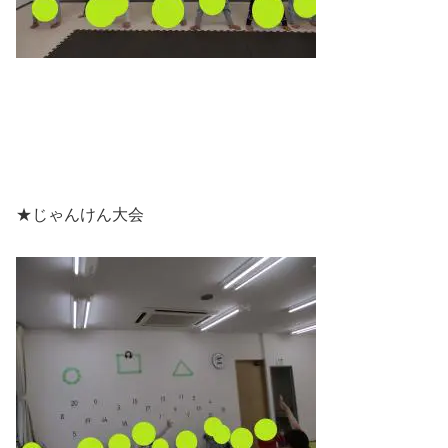
★じゃんけん大会