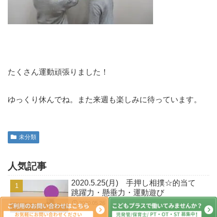
たくさん運動頑張りました！
ゆっくり休んでね。また来週も楽しみに待っています。
未分類
人気記事
2020.5.25(月) 手押し相撲☆的当て
跳躍力・懸垂力・運動遊び
2020.05.26