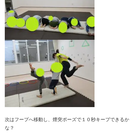
次はフープへ移動し、煙突ポーズで１０秒キープできるか
な？