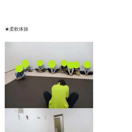
★柔軟体操