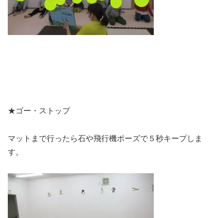
★ゴー・ストップ
マットまで行ったら石や飛行機ポーズで５秒キープしま
す。