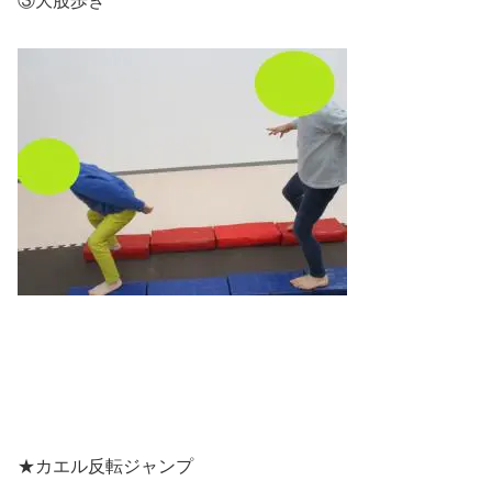
③大股歩き
★カエル反転ジャンプ