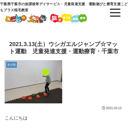
千葉県千葉市の放課後等デイサービス・児童発達支援 運動遊びと療育支援こど
もプラス稲毛教室
2021.3.13(土）ウシガエルジャンプ☆マッ
ト運動 児童発達支援・運動療育・千葉市
未分類
2021.03.13
こんにちは