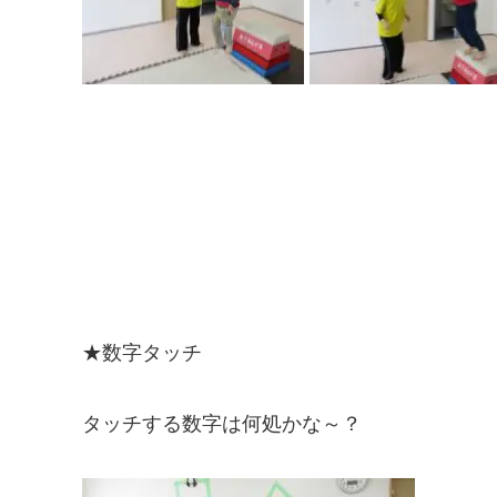
★数字タッチ
タッチする数字は何処かな～？