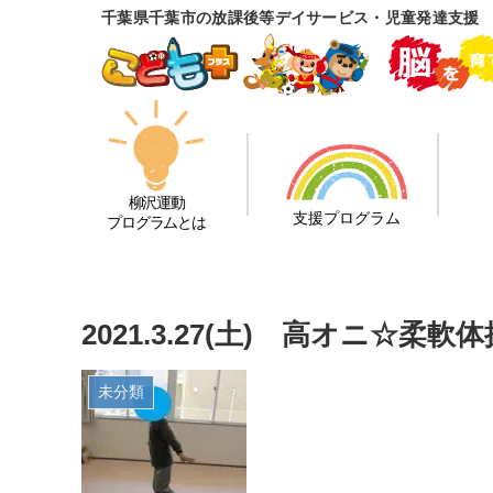
千葉県千葉市の放課後等デイサービス・児童発達支援
柳沢運動
支援プログラム
プログラムとは
2021.3.27(土) 高オニ☆
未分類