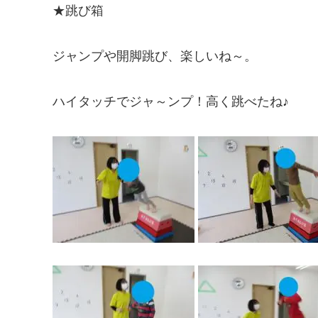
★跳び箱
ジャンプや開脚跳び、楽しいね～。
ハイタッチでジャ～ンプ！高く跳べたね♪