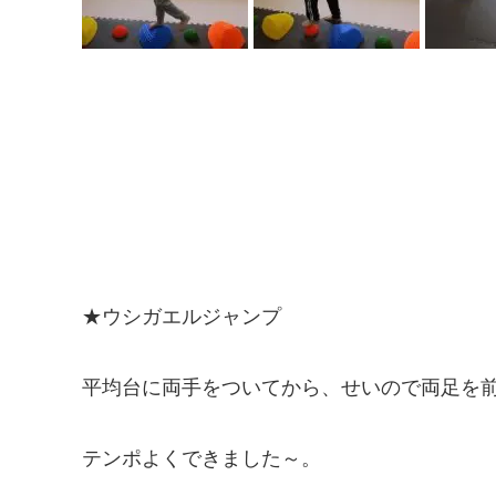
★ウシガエルジャンプ
平均台に両手をついてから、せいので両足を前
テンポよくできました～。