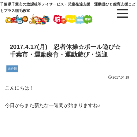
千葉県千葉市の放課後等デイサービス・児童発達支援 運動遊びと療育支援こど
もプラス稲毛教室
2017.4.17(月) 忍者体操☆ボール遊び☆
千葉市・運動療育・運動遊び・送迎
未分類
2017.04.19
こんにちは！
今日からまた新たな一週間が始まりますね♪