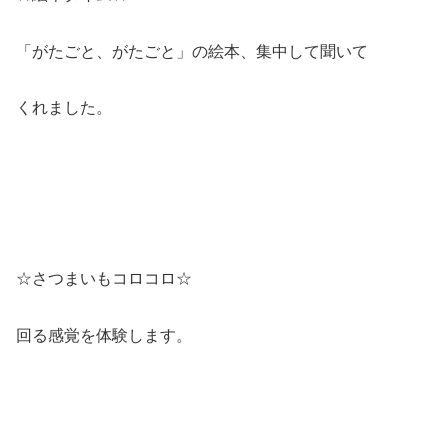
「がたごと、がたごと」の絵本、集中して聞いて
くれました。
☆さつまいもコロコロ☆
回る感覚を体験します。