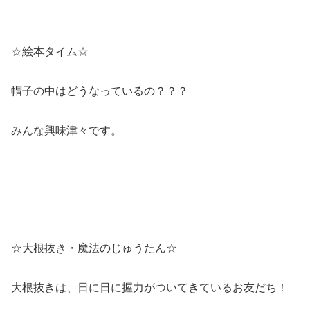
☆絵本タイム☆
帽子の中はどうなっているの？？？
みんな興味津々です。
☆大根抜き・魔法のじゅうたん☆
大根抜きは、日に日に握力がついてきているお友だち！