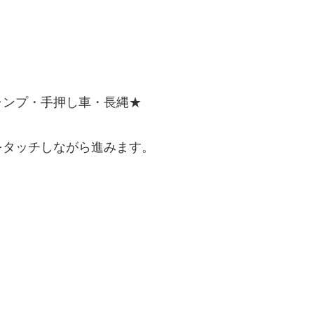
ャンプ・手押し車・長縄★
をタッチしながら進みます。