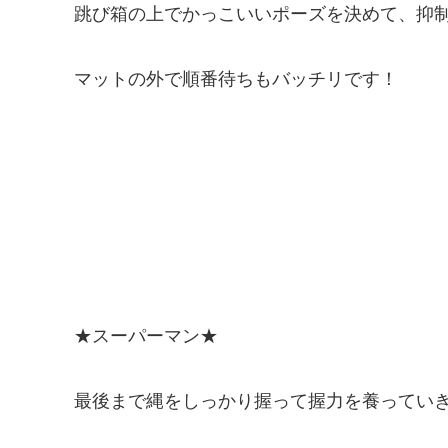
跳び箱の上でかっこいいポーズを決めて、抑
マットの外で順番待ちもバッチリです！
★スーパーマン★
最後まで縄をしっかり握って握力を養ってい