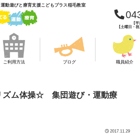
 運動遊びと療育支援こどもプラス稲毛教室
04
【平日
【土曜日・祝日・
ご利用方法
ブログ
職員紹介
遊び☆リズム体操☆ 集団遊び・運動療
2017.11.29