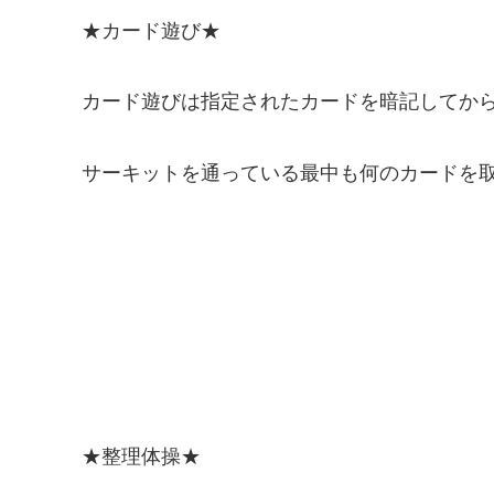
★カード遊び★
カード遊びは指定されたカードを暗記してか
サーキットを通っている最中も何のカードを
★整理体操★