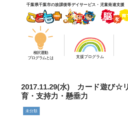
千葉県千葉市の放課後等デイサービス・児童発達支援
柳沢運動
支援プログラム
プログラムとは
2017.11.29(水) カード
育・支持力・懸垂力
未分類